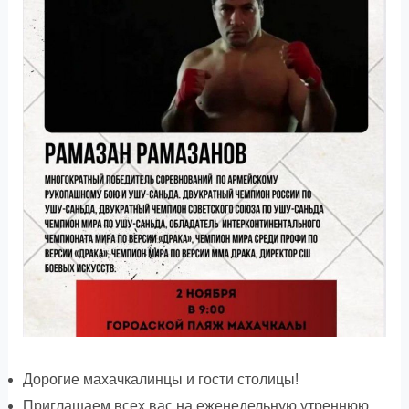
Дорогие махачкалинцы и гости столицы!
Приглашаем всех вас на еженедельную утреннюю